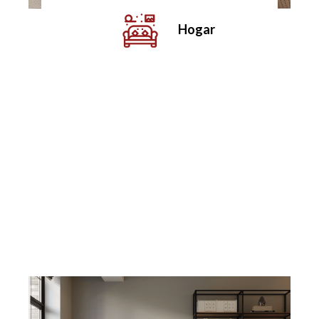
Hogar
VER MÁS